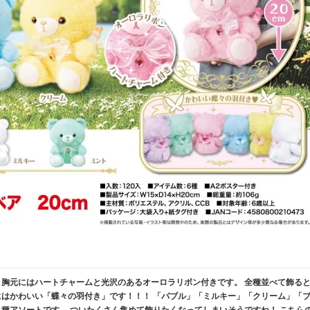
 胸元にはハートチャームと光沢のあるオーロラリボン付きです。 全種並べて飾る
にはかわいい「蝶々の羽付き」です！！！ 「バブル」「ミルキー」「クリーム」「