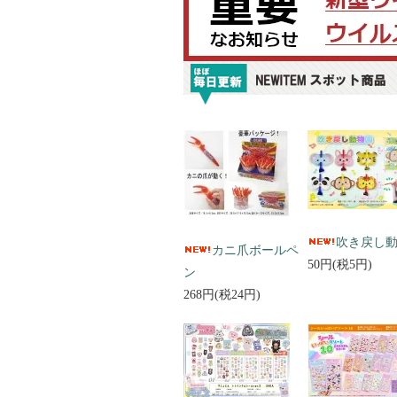
吹き戻し
カニ爪ボールペ
50円(税5円)
ン
268円(税24円)