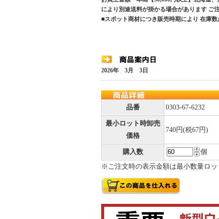
により別途送料が掛かる場合があります 
■スポット商材につき販売時期により 在庫数
2026年 3月 3日
品番
0303-67-6232
最小ロット時卸売
740円(税67円)
価格
購入数
個
※ご注文時の表示金額は最小数量ロッ