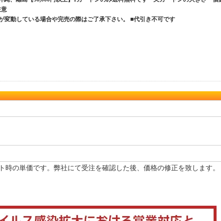
ご注意
が変動している場合や完売の際はご了承下さい。 ■代引き不可です
ト時の単価です。弊社にて受注を確認した後、価格の修正を致します。