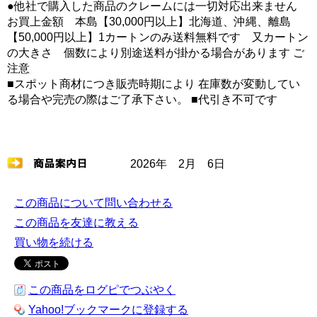
●他社で購入した商品のクレームには一切対応出来ません
お買上金額 本島【30,000円以上】北海道、沖縄、離島
【50,000円以上】1カートンのみ送料無料です 又カートン
の大きさ 個数により別途送料が掛かる場合があります ご
注意
■スポット商材につき販売時期により 在庫数が変動してい
る場合や完売の際はご了承下さい。 ■代引き不可です
2026年 2月 6日
この商品について問い合わせる
この商品を友達に教える
買い物を続ける
この商品をログピでつぶやく
Yahoo!ブックマークに登録する