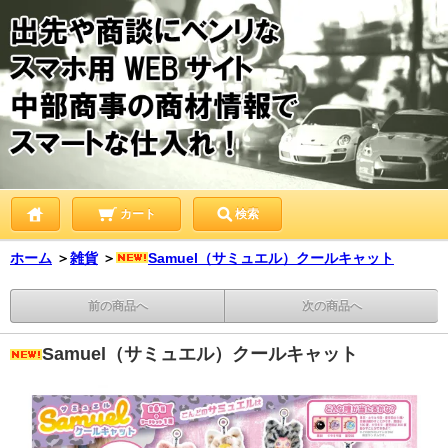
カート
検索
ホーム
＞
雑貨
＞
Samuel（サミュエル）クールキャット
前の商品へ
次の商品へ
Samuel（サミュエル）クールキャット