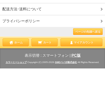
配送方法･送料について
プライバシーポリシー
ページの先頭へ戻る
ホーム
カート
マイアカウント
表示切替 :
スマートフォン
|
PC版
カラーミーショップ
Copyright (C) 2005-2026
GMOペパボ株式会社
All Rights Reserved.