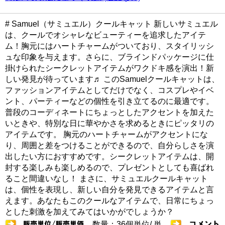
# Samuel（サミュエル）クールキャット 新しいサミュエル
は、クールでオシャレなビューティーを追求したアイテ
ム！胸元にはハートチャームがついており、スタイリッシ
ュな印象を与えます。さらに、ブラインドパッケージに仕
掛けられたシークレットアイテムがワクドキ感を演出！新
しい発見が待っています♬ このSamuelクールキャットは、
ファッションアイテムとしてだけでなく、コスプレやイベ
ント、パーティーなどの個性を引き立てるのに最適です。
普段のコーディネートにちょっとしたアクセントを加えた
いときや、特別な日に華やかさを求めるときにピッタリの
アイテムです。 胸元のハートチャームがアクセントにな
り、周囲と差をつけることができるので、自分らしさを演
出したい方におすすめです。シークレットアイテムは、開
封する楽しみも楽しめるので、プレゼントとしても喜ばれ
ること間違いなし！ まさに、サミュエルクールキャット
は、個性を表現し、新しい自分を発見できるアイテムと言
えます。あなたもこのクールなアイテムで、日常にちょっ
とした刺激を加えてみてはいかがでしょうか？
数量：36個単位/ 単