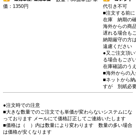
価：1350円
代引き不可
■注文する前に
在庫 納期の
海外からの商品
遅れる場合も
納期厳守の方
遠慮ください
●又ご注文頂
る場合もござ
在庫確認のう
■海外からの
■ネットから
すが 別紙必
●注文時での注意
■大きな数量でのご注文でも単価が変わらないシステムにな
っております メールにて価格訂正してご連絡いたします
■価格は（ ）内は数量により変わります 数量の多い場合
は価格が安くなります