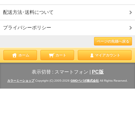
配送方法･送料について
プライバシーポリシー
ページの先頭へ戻る
ホーム
カート
マイアカウント
表示切替 :
スマートフォン
|
PC版
カラーミーショップ
Copyright (C) 2005-2026
GMOペパボ株式会社
All Rights Reserved.