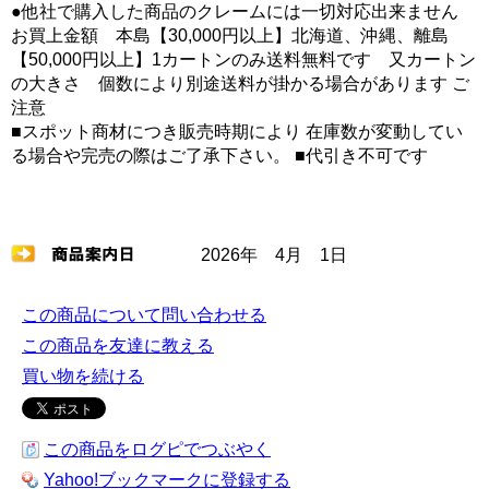
●他社で購入した商品のクレームには一切対応出来ません
お買上金額 本島【30,000円以上】北海道、沖縄、離島
【50,000円以上】1カートンのみ送料無料です 又カートン
の大きさ 個数により別途送料が掛かる場合があります ご
注意
■スポット商材につき販売時期により 在庫数が変動してい
る場合や完売の際はご了承下さい。 ■代引き不可です
2026年 4月 1日
この商品について問い合わせる
この商品を友達に教える
買い物を続ける
この商品をログピでつぶやく
Yahoo!ブックマークに登録する