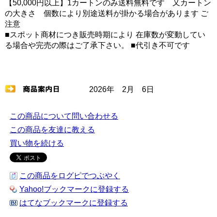
【50,000円以上】1カートンのみ送料無料です 又カートン
の大きさ 個数により別途送料が掛かる場合があります ご
注意
■スポット商材につき販売時期により 在庫数が変動してい
る場合や完売の際はご了承下さい。 ■代引き不可です
2026年 2月 6日
この商品について問い合わせる
この商品を友達に教える
買い物を続ける
この商品をログピでつぶやく
Yahoo!ブックマークに登録する
はてなブックマークに登録する