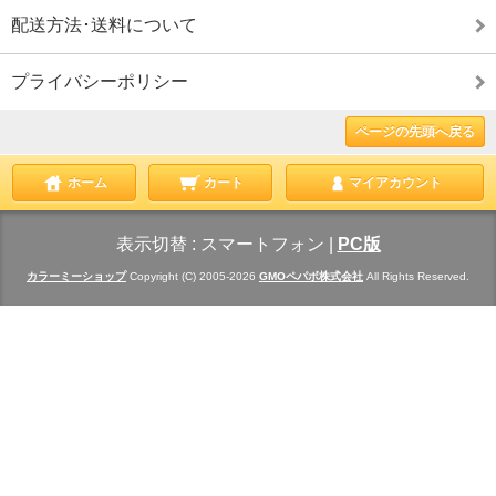
配送方法･送料について
プライバシーポリシー
ページの先頭へ戻る
ホーム
カート
マイアカウント
表示切替 :
スマートフォン
|
PC版
カラーミーショップ
Copyright (C) 2005-2026
GMOペパボ株式会社
All Rights Reserved.