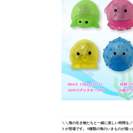
＼＼海の生き物たちと一緒に楽しい時間を／
トが登場です。 6種類の海のいきものが揃