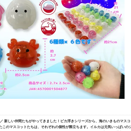
／ 新しい仲間たちがやってきました！ピカ浮きシリーズから、海のいきものマスコ
ったこのマスコットたちは、それぞれの個性が際立ちます。イルカは元気いっぱいの