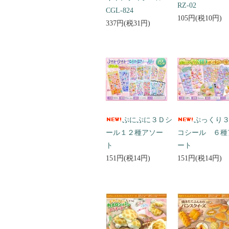
RZ-02
CGL-824
105円(税10円)
337円(税31円)
ぷにぷに３Ｄシ
ぷっくり
ール１２種アソー
コシール ６種
ト
ート
151円(税14円)
151円(税14円)