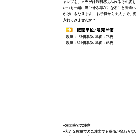
ャンプを、クラゲは透明感あふれるその姿を
いつも一緒に過ごせる存在になること間違い
かけにもなります。 お子様から大人まで、
入れてみませんか？
数量：432個単位/ 単価：73円
数量：864個単位/ 単価：63円
●注文時での注意
■大きな数量でのご注文でも単価が変わらな