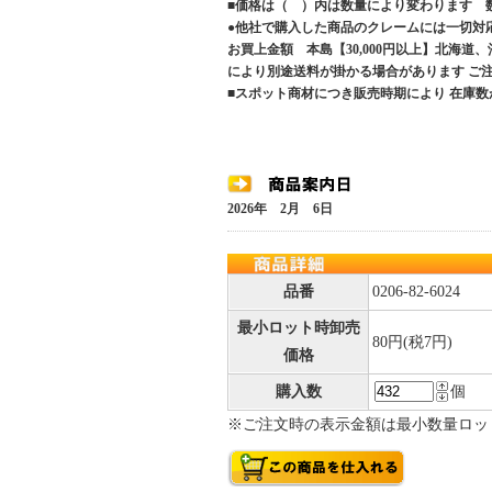
■価格は（ ）内は数量により変わります 
●他社で購入した商品のクレームには一切対
お買上金額 本島【30,000円以上】北海道
により別途送料が掛かる場合があります 
■スポット商材につき販売時期により 在庫数
2026年 2月 6日
品番
0206-82-6024
最小ロット時卸売
80円(税7円)
価格
購入数
個
※ご注文時の表示金額は最小数量ロッ