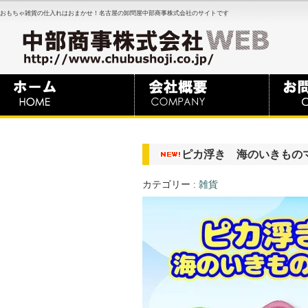
おもちゃ雑貨の仕入れはおまかせ！名古屋の卸問屋中部商事株式会社のサイトです
ピカ浮き 海のいきもの
カテゴリー :
雑貨