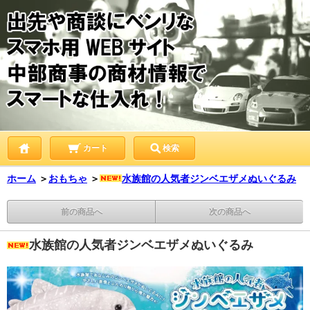
カート
検索
ホーム
＞
おもちゃ
＞
水族館の人気者ジンベエザメぬいぐるみ
前の商品へ
次の商品へ
水族館の人気者ジンベエザメぬいぐるみ