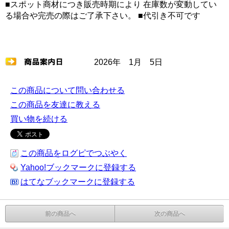
■スポット商材につき販売時期により 在庫数が変動してい
る場合や完売の際はご了承下さい。 ■代引き不可です
2026年 1月 5日
この商品について問い合わせる
この商品を友達に教える
買い物を続ける
この商品をログピでつぶやく
Yahoo!ブックマークに登録する
はてなブックマークに登録する
前の商品へ
次の商品へ