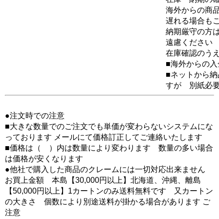
海外からの商品
遅れる場合も
納期厳守の方
遠慮ください
在庫確認のう
■海外からの
■ネットから
すが 別紙必
●注文時での注意
■大きな数量でのご注文でも単価が変わらないシステムにな
っております メールにて価格訂正してご連絡いたします
■価格は（ ）内は数量により変わります 数量の多い場合
は価格が安くなります
●他社で購入した商品のクレームには一切対応出来ません
お買上金額 本島【30,000円以上】北海道、沖縄、離島
【50,000円以上】1カートンのみ送料無料です 又カートン
の大きさ 個数により別途送料が掛かる場合があります ご
注意