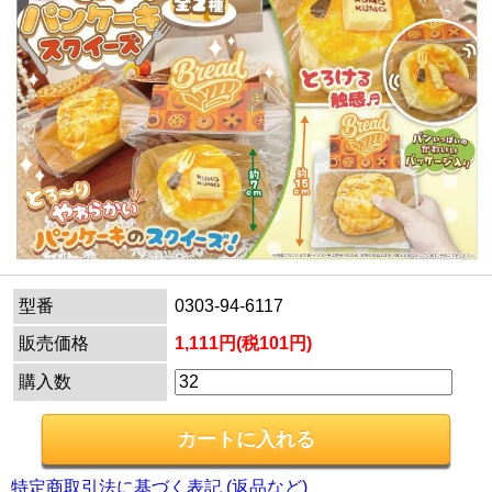
型番
0303-94-6117
販売価格
1,111円(税101円)
購入数
特定商取引法に基づく表記 (返品など)