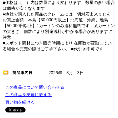
■価格は（ ）内は数量により変わります 数量の多い場合
は価格が安くなります
●他社で購入した商品のクレームには一切対応出来ません
お買上金額 本島【30,000円以上】北海道、沖縄、離島
【50,000円以上】1カートンのみ送料無料です 又カートン
の大きさ 個数により別途送料が掛かる場合があります ご
注意
■スポット商材につき販売時期により 在庫数が変動してい
る場合や完売の際はご了承下さい。 ■代引き不可です
2026年 3月 3日
この商品について問い合わせる
この商品を友達に教える
買い物を続ける