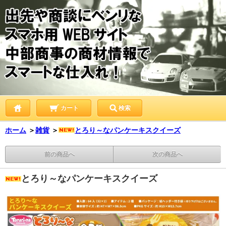
カート
検索
ホーム
＞
雑貨
＞
とろり～なパンケーキスクイーズ
前の商品へ
次の商品へ
とろり～なパンケーキスクイーズ