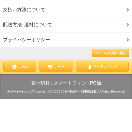
支払い方法について
配送方法･送料について
プライバシーポリシー
ページの先頭へ戻る
ホーム
カート
マイアカウント
表示切替 :
スマートフォン
|
PC版
カラーミーショップ
Copyright (C) 2005-2026
GMOペパボ株式会社
All Rights Reserved.