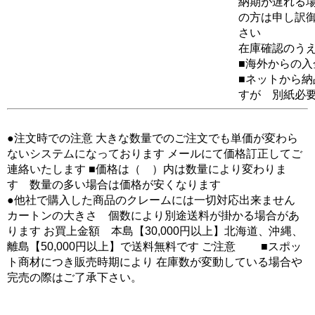
納期が遅れる場
の方は申し訳
さい
在庫確認のう
■海外からの
■ネットから
すが 別紙必
●注文時での注意 大きな数量でのご注文でも単価が変わら
ないシステムになっております メールにて価格訂正してご
連絡いたします ■価格は（ ）内は数量により変わりま
す 数量の多い場合は価格が安くなります
●他社で購入した商品のクレームには一切対応出来ません
カートンの大きさ 個数により別途送料が掛かる場合があ
ります お買上金額 本島【30,000円以上】北海道、沖縄、
離島【50,000円以上】で送料無料です ご注意 ■スポッ
ト商材につき販売時期により 在庫数が変動している場合や
完売の際はご了承下さい。