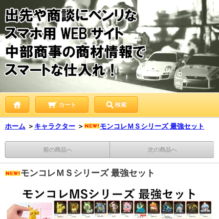
カート
検索
ホーム
＞
キャラクター
＞
モンコレＭＳシリーズ 最強セット
前の商品へ
次の商品へ
モンコレＭＳシリーズ 最強セット