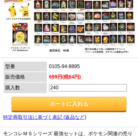
型番
0105-94-8895
販売価格
699円(税64円)
購入数
特定商取引法に基づく表記 (返品など)
モンコレＭＳシリーズ 最強セットは、ポケモン関連の売り