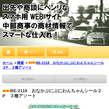
カート
検索
ホーム
＞
雑貨
＞
BE-2118 おなかぷにぷにわんちゃんシール
２P ３種アソート
前の商品へ
次の商品へ
BE-2118 おなかぷにぷにわんちゃんシール２
P ３種アソート