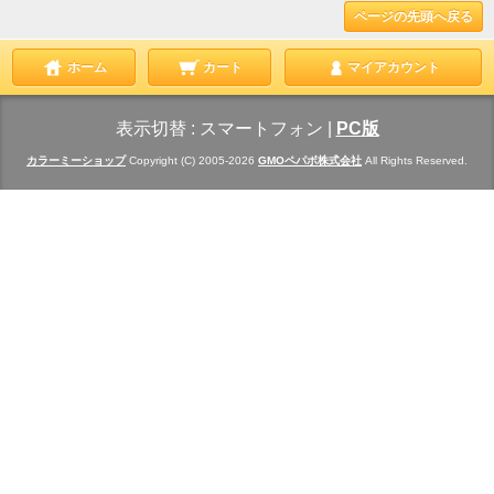
ページの先頭へ戻る
ホーム
カート
マイアカウント
表示切替 :
スマートフォン
|
PC版
カラーミーショップ
Copyright (C) 2005-2026
GMOペパボ株式会社
All Rights Reserved.