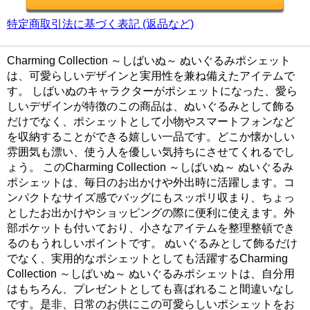
特定商取引法に基づく表記 (返品など)
Charming Collection ～しばいぬ～ ぬいぐるみポシェット
は、可愛らしいデザインと実用性を兼ね備えたアイテムで
す。 しばいぬのキャラクターがポシェットになった、愛ら
しいデザインが特徴のこの商品は、ぬいぐるみとして飾る
だけでなく、ポシェットとして小物やスマートフォンなど
を収納することができる嬉しい一品です。どこか懐かしい
雰囲気も漂い、使う人を優しい気持ちにさせてくれるでし
ょう。 このCharming Collection ～しばいぬ～ ぬいぐるみ
ポシェットは、毎日のお出かけや外出時に活躍します。コ
ンパクトなサイズ感でバッグにもスッポリ収まり、ちょっ
としたお出かけやショッピングの際に便利に使えます。外
部ポケットも付いており、小さなアイテムを整理整頓でき
るのもうれしいポイントです。 ぬいぐるみとして飾るだけ
でなく、実用的なポシェットとしても活躍するCharming
Collection ～しばいぬ～ ぬいぐるみポシェットは、自分用
はもちろん、プレゼントとしても喜ばれること間違いなし
です。是非、日常のお供にこの可愛らしいポシェットをお