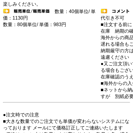
楽しみください。
数量：40個単位/ 単
価：1130円
代引き不可
数量：80個単位/ 単価：983円
■注文する前に
在庫 納期の
海外からの商品
遅れる場合も
納期厳守の方
遠慮ください
●又ご注文頂
る場合もござ
在庫確認のう
■海外からの
■ネットから
すが 別紙必
●注文時での注意
■大きな数量でのご注文でも単価が変わらないシステムにな
っております メールにて価格訂正してご連絡いたします