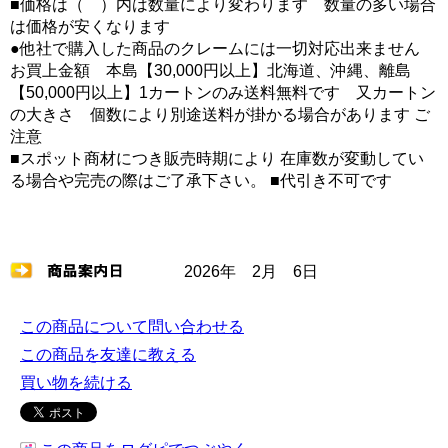
■価格は（ ）内は数量により変わります 数量の多い場合
は価格が安くなります
●他社で購入した商品のクレームには一切対応出来ません
お買上金額 本島【30,000円以上】北海道、沖縄、離島
【50,000円以上】1カートンのみ送料無料です 又カートン
の大きさ 個数により別途送料が掛かる場合があります ご
注意
■スポット商材につき販売時期により 在庫数が変動してい
る場合や完売の際はご了承下さい。 ■代引き不可です
2026年 2月 6日
この商品について問い合わせる
この商品を友達に教える
買い物を続ける