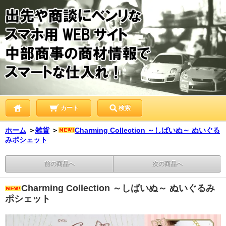
カート
検索
ホーム
＞
雑貨
＞
Charming Collection ～しばいぬ～ ぬいぐる
みポシェット
前の商品へ
次の商品へ
Charming Collection ～しばいぬ～ ぬいぐるみ
ポシェット