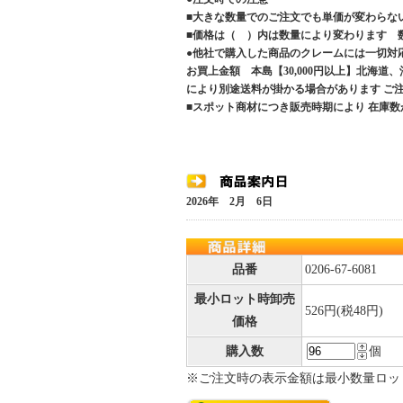
■大きな数量でのご注文でも単価が変わらな
■価格は（ ）内は数量により変わります 
●他社で購入した商品のクレームには一切対
お買上金額 本島【30,000円以上】北海道
により別途送料が掛かる場合があります 
■スポット商材につき販売時期により 在庫数
2026年 2月 6日
品番
0206-67-6081
最小ロット時卸売
526円(税48円)
価格
購入数
個
※ご注文時の表示金額は最小数量ロッ