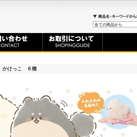
 かけっこ ６種