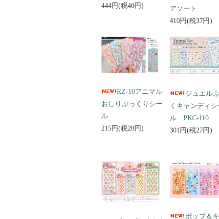
444円(税40円)
アソート
410円(税37円)
RZ-10アニマル
ジュエル
おしりぷっくりシー
くキャンディシ
ル
ル PKC-110
215円(税20円)
301円(税27円)
ポップ＆