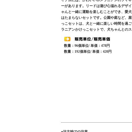
イテムには、かわいいポメラニアンのフィギ
ーがあります。リードは遊び心溢れるデザイ
ゃんと一緒に運動を楽しむことができ、愛犬
はたまらないセットです。公園や庭など、屋
っこセットは、犬と一緒に楽しい時間を過ご
ラニアンかけっこセットで、犬ちゃんとのス
数量：96個単位/ 単価：478円
数量：192個単位/ 単価：420円
●注文時での注意