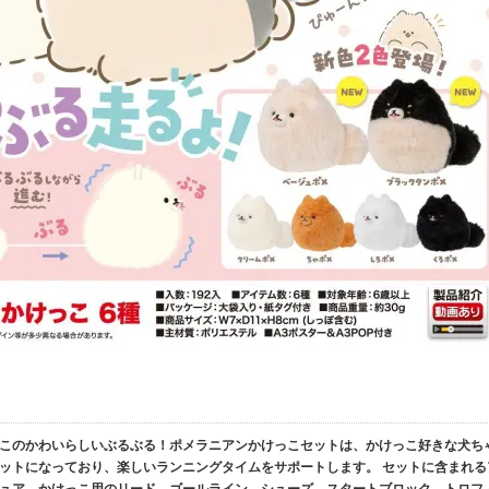
種 このかわいらしいぶるぶる！ポメラニアンかけっこセットは、かけっこ好きな犬ち
ットになっており、楽しいランニングタイムをサポートします。 セットに含まれる