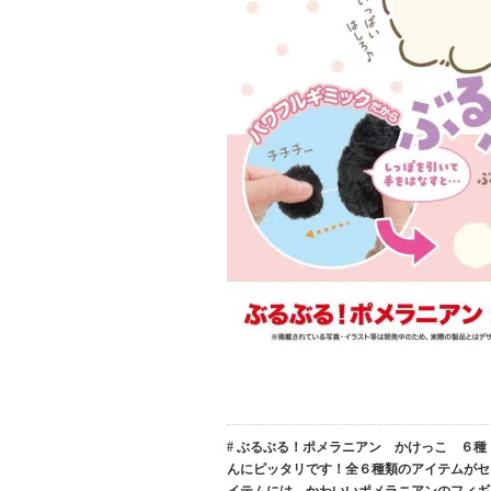
# ぶるぶる！ポメラニアン かけっこ ６
んにピッタリです！全６種類のアイテムがセ