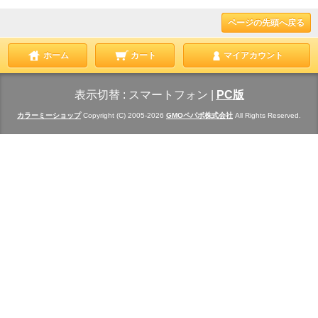
ページの先頭へ戻る
ホーム
カート
マイアカウント
表示切替 :
スマートフォン
|
PC版
カラーミーショップ
Copyright (C) 2005-2026
GMOペパボ株式会社
All Rights Reserved.