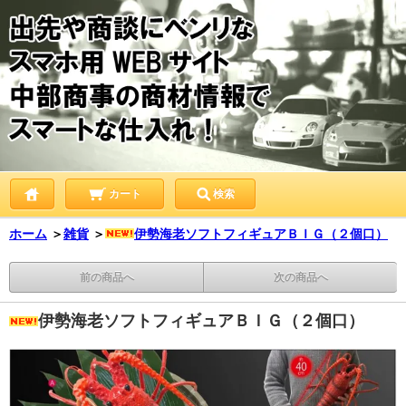
カート
検索
ホーム
＞
雑貨
＞
伊勢海老ソフトフィギュアＢＩＧ（２個口）
前の商品へ
次の商品へ
伊勢海老ソフトフィギュアＢＩＧ（２個口）