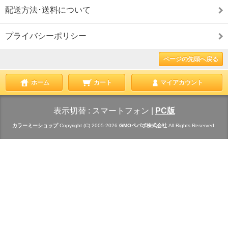
配送方法･送料について
プライバシーポリシー
ページの先頭へ戻る
ホーム
カート
マイアカウント
表示切替 :
スマートフォン
|
PC版
カラーミーショップ
Copyright (C) 2005-2026
GMOペパボ株式会社
All Rights Reserved.