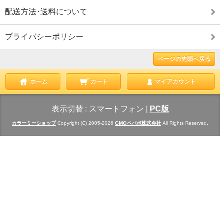
配送方法･送料について
プライバシーポリシー
ページの先頭へ戻る
ホーム
カート
マイアカウント
表示切替 :
スマートフォン
|
PC版
カラーミーショップ
Copyright (C) 2005-2026
GMOペパボ株式会社
All Rights Reserved.