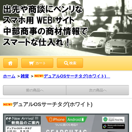
カート
検索
ホーム
＞
雑貨
＞
デュアルOSサーチタグ(ホワイト)
前の商品へ
次の商品へ
デュアルOSサーチタグ(ホワイト)