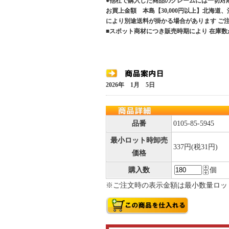
●他社で購入した商品のクレームには一切対
お買上金額 本島【30,000円以上】北海道
により別途送料が掛かる場合があります 
■スポット商材につき販売時期により 在庫数
2026年 1月 5日
品番
0105-85-5945
最小ロット時卸売
337円(税31円)
価格
購入数
個
※ご注文時の表示金額は最小数量ロッ