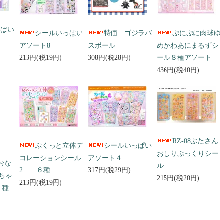
っぱい
シールいっぱい
特価 ゴジラバ
ぷにぷに肉球
アソート8
スボール
めかわあにまるずシ
213円(税19円)
308円(税28円)
ール８種アソート
436円(税40円)
RZ-08ぶたさん
ぷくっと立体デ
シールいっぱい
おしりぷっくりシー
コレーションシール
アソート４
 おな
ル
2 ６種
317円(税29円)
ちゃ
215円(税20円)
213円(税19円)
３種