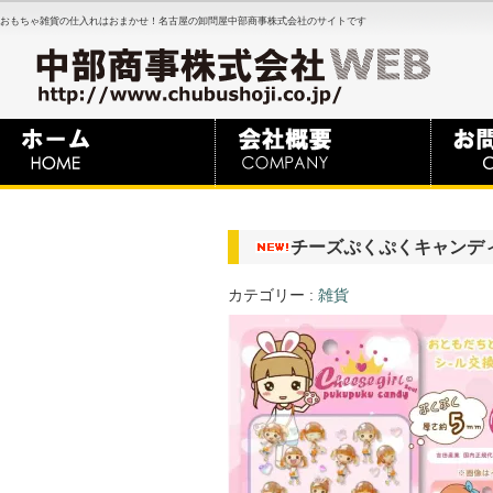
おもちゃ雑貨の仕入れはおまかせ！名古屋の卸問屋中部商事株式会社のサイトです
チーズぷくぷくキャンディシ
カテゴリー :
雑貨