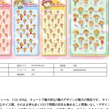
シール CGL-824は、キュートで魅力的な5種のデザインが魅力の商品です。 サイ
便利なサイズ感。そのまま持ち歩くだけで周囲の注目を集めること間違いなし！デザイ