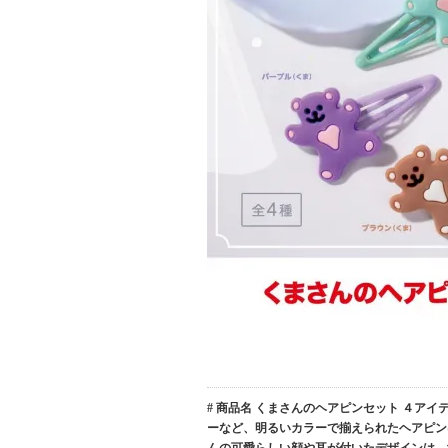
# 商品名 くまさんのヘアピンセット ４ア
ーなど、明るいカラーで揃えられたヘアピン