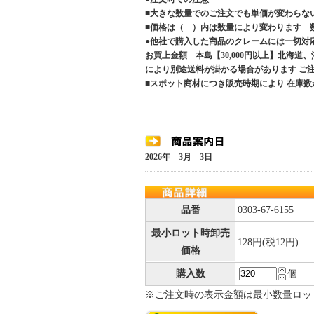
■大きな数量でのご注文でも単価が変わらな
■価格は（ ）内は数量により変わります 
●他社で購入した商品のクレームには一切対
お買上金額 本島【30,000円以上】北海道
により別途送料が掛かる場合があります 
■スポット商材につき販売時期により 在庫数
2026年 3月 3日
品番
0303-67-6155
最小ロット時卸売
128円(税12円)
価格
購入数
個
※ご注文時の表示金額は最小数量ロッ