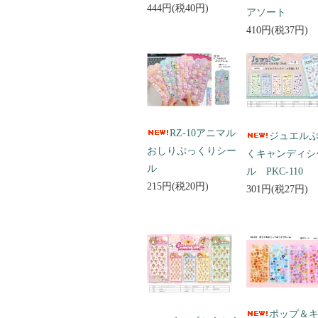
444円(税40円)
アソート
410円(税37円)
RZ-10アニマル
ジュエル
おしりぷっくりシー
くキャンディシ
ル
ル PKC-110
215円(税20円)
301円(税27円)
ポップ＆