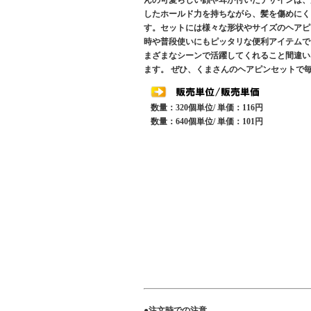
んの可愛らしい顔や耳が付いたデザインは、
したホールド力を持ちながら、髪を傷めにく
す。セットには様々な形状やサイズのヘアピ
時や普段使いにもピッタリな便利アイテムで
まざまなシーンで活躍してくれること間違い
ます。 ぜひ、くまさんのヘアピンセットで
数量：320個単位/ 単価：116円
数量：640個単位/ 単価：101円
●注文時での注意