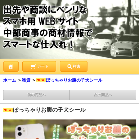
カート
検索
ホーム
＞
雑貨
＞
ぽっちゃりお腹の子犬シール
前の商品へ
次の商品へ
ぽっちゃりお腹の子犬シール