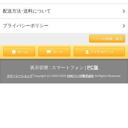
配送方法･送料について
プライバシーポリシー
ページの先頭へ戻る
ホーム
カート
マイアカウント
表示切替 :
スマートフォン
|
PC版
カラーミーショップ
Copyright (C) 2005-2026
GMOペパボ株式会社
All Rights Reserved.