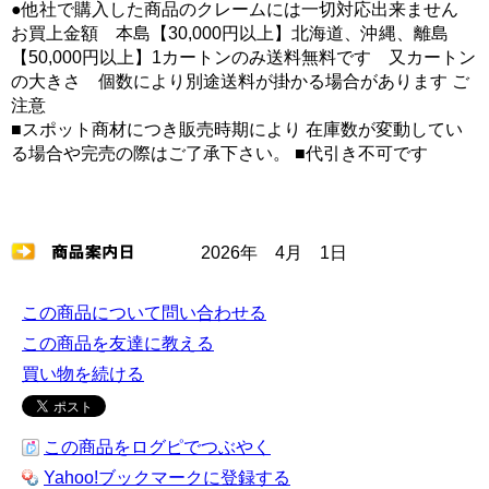
●他社で購入した商品のクレームには一切対応出来ません
お買上金額 本島【30,000円以上】北海道、沖縄、離島
【50,000円以上】1カートンのみ送料無料です 又カートン
の大きさ 個数により別途送料が掛かる場合があります ご
注意
■スポット商材につき販売時期により 在庫数が変動してい
る場合や完売の際はご了承下さい。 ■代引き不可です
2026年 4月 1日
この商品について問い合わせる
この商品を友達に教える
買い物を続ける
この商品をログピでつぶやく
Yahoo!ブックマークに登録する