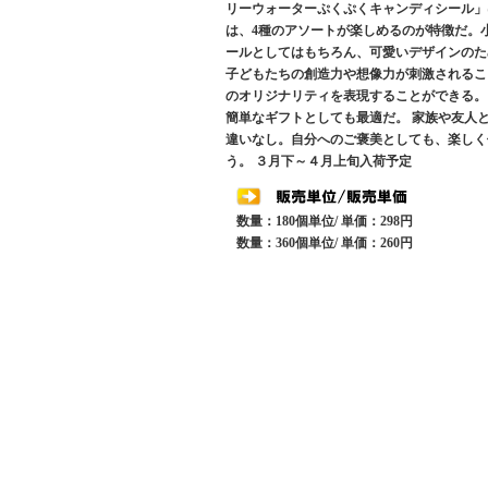
リーウォーターぷくぷくキャンディシール」は
は、4種のアソートが楽しめるのが特徴だ。
ールとしてはもちろん、可愛いデザインのた
子どもたちの創造力や想像力が刺激されるこ
のオリジナリティを表現することができる。
簡単なギフトとしても最適だ。 家族や友人
違いなし。自分へのご褒美としても、楽しく
う。 ３月下～４月上旬入荷予定
数量：180個単位/ 単価：298円
数量：360個単位/ 単価：260円