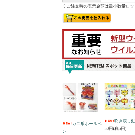
※ご注文時の表示金額は最小数量ロッ
吹き戻し
カニ爪ボールペ
50円(税5円)
ン