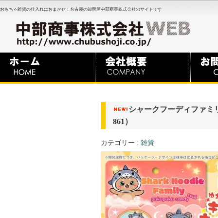
おもちゃ雑貨の仕入れはおまかせ！名古屋の卸問屋中部商事株式会社のサイトです
シャークフーディファミリ
861）
カテゴリー :
雑貨