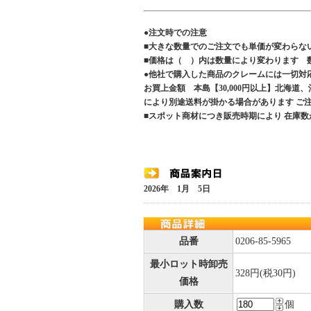
●注文時での注意
■大きな数量でのご注文でも単価が変わらな
■価格は（ ）内は数量により変わります 
●他社で購入した商品のクレームには一切対
お買上金額 本島【30,000円以上】北海道
により別途送料が掛かる場合があります 
■スポット商材につき販売時期により 在庫数
2026年 1月 5日
品番
0206-85-5965
最小ロット時卸売
328円(税30円)
価格
購入数
個