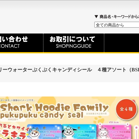
ーウォーターぷくぷくキャンディシール ４種アソート（BSF