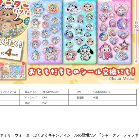
ァミリーウォーターぷくぷくキャンディシールの登場だ／ 「シャークフーディファ