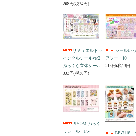
268円(税24円)
サミュエルトゥ
シールい
インクルシールver2
アソート10
ぷっくら立体シール
213円(税19円)
333円(税30円)
PIYOMIぷっく
りシール（PI-
BE-2118