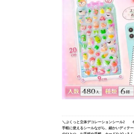
＼ぷくっと立体デコレーションシール2 ６
手軽に使えるシールながら、細かいディテー