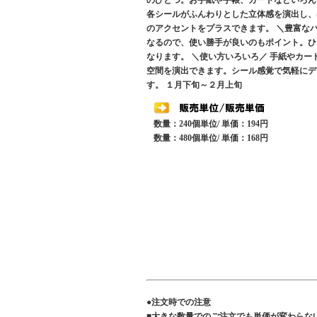
のひとつ。お手紙や手帳、カードなどいろん
各シールがふんわりとした立体感を演出し、
のアクセントをプラスできます。 ＼豊富な
なるので、使い勝手が良いのもポイント。ひ
なります。 ＼使い方いろいろ／ 手紙やカ
空間を演出できます。シール感覚で気軽にデ
す。 １月下旬～２月上旬
数量：240個単位/ 単価：194円
数量：480個単位/ 単価：168円
●注文時での注意
■大きな数量でのご注文でも単価が変わらな