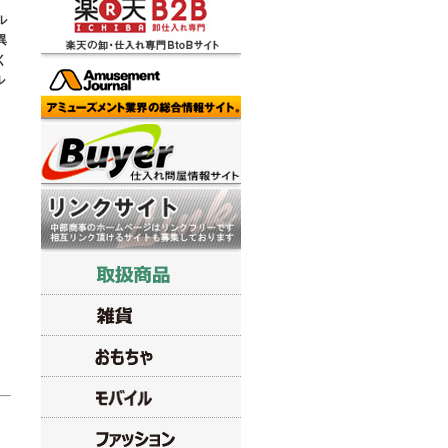
ル
異
く
ル