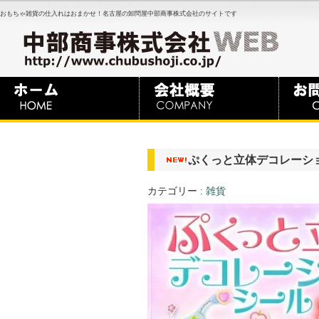
おもちゃ雑貨の仕入れはおまかせ！名古屋の卸問屋中部商事株式会社のサイトです
ぷくっと立体デコレーシ
カテゴリー :
雑貨