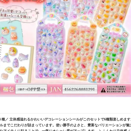
種／ 立体感溢れるかわいいデコレーションシールがこのセットで6種類楽しめます
ルまでこだわりが詰まっています。使い勝手のよさと、豊富なバリエーションが魅