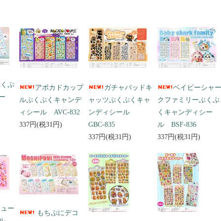
ぷくぷ
アボカドカップ
ガチャバッドキ
ベイビーシャ
ー
ルぷくぷくキャンデ
ャッツぷくぷくキャ
クファミリーぷくぷ
ィシール AVC-832
ンディシール
くキャンディシー
337円(税31円)
GBC-835
ル BSF-836
337円(税31円)
337円(税31円)
キュー
もちぷにデコ
ール