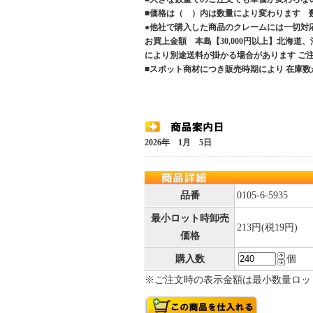
■価格は（ ）内は数量により変わります 
●他社で購入した商品のクレームには一切対
お買上金額 本島【30,000円以上】北海道
により別途送料が掛かる場合があります 
■スポット商材につき販売時期により 在庫数
2026年 1月 5日
品番
0105-6-5935
最小ロット時卸売
213円(税19円)
価格
購入数
個
※ご注文時の表示金額は最小数量ロッ