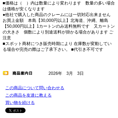
■価格は（ ）内は数量により変わります 数量の多い場合
は価格が安くなります
●他社で購入した商品のクレームには一切対応出来ません
お買上金額 本島【30,000円以上】北海道、沖縄、離島
【50,000円以上】1カートンのみ送料無料です 又カートン
の大きさ 個数により別途送料が掛かる場合があります ご
注意
■スポット商材につき販売時期により 在庫数が変動してい
る場合や完売の際はご了承下さい。 ■代引き不可です
2026年 3月 3日
この商品について問い合わせる
この商品を友達に教える
買い物を続ける