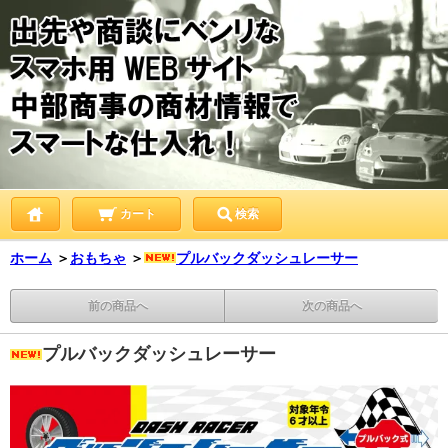
カート
検索
ホーム
＞
おもちゃ
＞
プルバックダッシュレーサー
前の商品へ
次の商品へ
プルバックダッシュレーサー