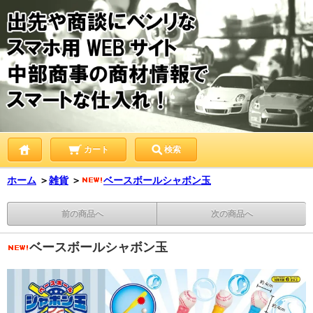
カート
検索
ホーム
＞
雑貨
＞
ベースボールシャボン玉
前の商品へ
次の商品へ
ベースボールシャボン玉