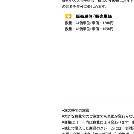
好きや大人も子供も、幅広い年齢層におすす
の世界を存分に楽しめます。
数量：24個単位/ 単価：1200円
数量：48個単位/ 単価：1050円
●注文時での注意
■大きな数量でのご注文でも単価が変わらな
■価格は（ ）内は数量により変わります 
●他社で購入した商品のクレームには一切対