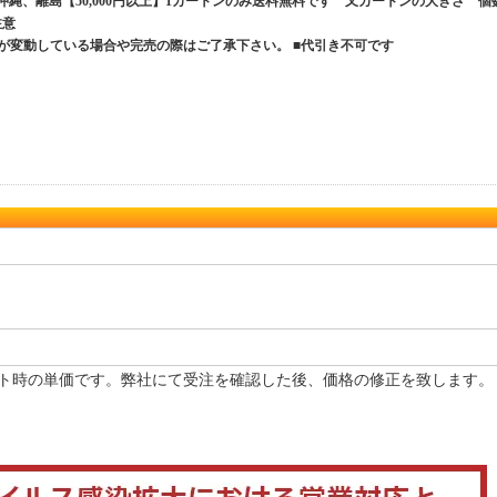
、沖縄、離島【50,000円以上】1カートンのみ送料無料です 又カートンの大きさ 個
ご注意
が変動している場合や完売の際はご了承下さい。 ■代引き不可です
ト時の単価です。弊社にて受注を確認した後、価格の修正を致します。