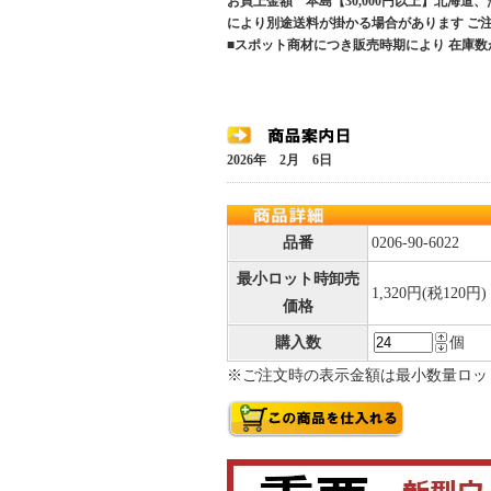
お買上金額 本島【30,000円以上】北海道
により別途送料が掛かる場合があります 
■スポット商材につき販売時期により 在庫数
2026年 2月 6日
品番
0206-90-6022
最小ロット時卸売
1,320円(税120円)
価格
購入数
個
※ご注文時の表示金額は最小数量ロッ