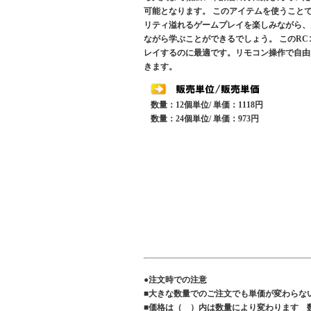
可能となります。 このアイテムを使うこと
リティ溢れるゲームプレイを楽しみながら、
ながら学ぶことができるでしょう。 このR
レイするのに最適です。リモコン操作で自由
きます。
数量：12個単位/ 単価：1118円
数量：24個単位/ 単価：973円
●注文時での注意
■大きな数量でのご注文でも単価が変わらな
■価格は（ ）内は数量により変わります 