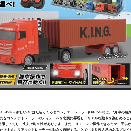
5450)＞ 新しいRCはたらくくるまコンテナトレーラー(HAC5450)は、2月中の納
的なコンテナトレーラーのディテールを忠実に再現し、リアルな動きを楽しめるこ
材を使用しており、丈夫で耐久性があります。また、リモコンで操作できるため、子供
だけます。リアルなトレーラーの動きを再現することで、より没入感のあるプレイ