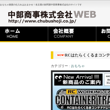
おもちゃ雑貨の仕入れはおまかせ！名古屋の卸問屋中部商事株式会社のサイトです
RCはたらくくるまコンテナ
カテゴリー :
おもちゃ