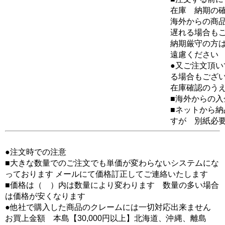
在庫 納期の
海外からの商品
遅れる場合も
納期厳守の方
遠慮ください
●又ご注文頂
る場合もござ
在庫確認のう
■海外からの
■ネットから
すが 別紙必
●注文時での注意
■大きな数量でのご注文でも単価が変わらないシステムにな
っております メールにて価格訂正してご連絡いたします
■価格は（ ）内は数量により変わります 数量の多い場合
は価格が安くなります
●他社で購入した商品のクレームには一切対応出来ません
お買上金額 本島【30,000円以上】北海道、沖縄、離島