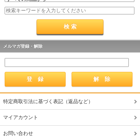
メルマガ登録・解除
特定商取引法に基づく表記（返品など）
マイアカウント
お問い合わせ