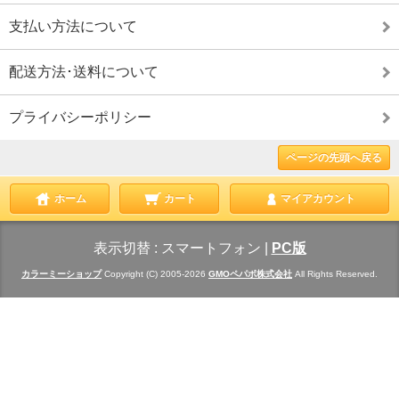
支払い方法について
配送方法･送料について
プライバシーポリシー
ページの先頭へ戻る
ホーム
カート
マイアカウント
表示切替 :
スマートフォン
|
PC版
カラーミーショップ
Copyright (C) 2005-2026
GMOペパボ株式会社
All Rights Reserved.