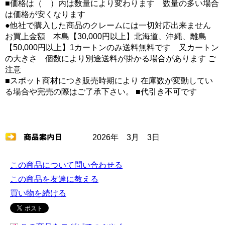
■価格は（ ）内は数量により変わります 数量の多い場合
は価格が安くなります
●他社で購入した商品のクレームには一切対応出来ません
お買上金額 本島【30,000円以上】北海道、沖縄、離島
【50,000円以上】1カートンのみ送料無料です 又カートン
の大きさ 個数により別途送料が掛かる場合があります ご
注意
■スポット商材につき販売時期により 在庫数が変動してい
る場合や完売の際はご了承下さい。 ■代引き不可です
2026年 3月 3日
この商品について問い合わせる
この商品を友達に教える
買い物を続ける