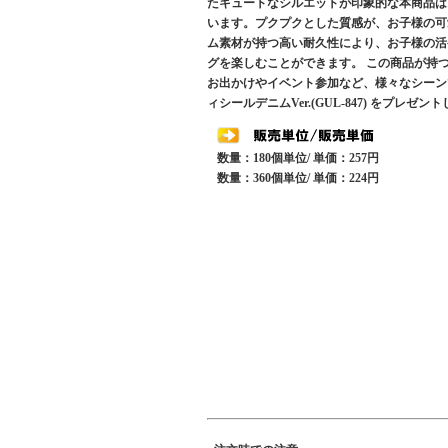
たキュートなシルエットが印象的な本商品は
います。プクプクとした質感が、お子様の可
ム素材が持つ高い耐久性により、お子様の活
グを楽しむことができます。 この商品が持
お出かけやイベント参加など、様々なシーンで活
ィシールデニムVer.(GUL-847) をプ
数量：180個単位/ 単価：257円
数量：360個単位/ 単価：224円