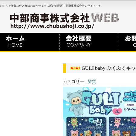
おもちゃ雑貨の仕入れはおまかせ！名古屋の卸問屋中部商事株式会社のサイトです
GULI baby ぷくぷくキャ
カテゴリー :
雑貨