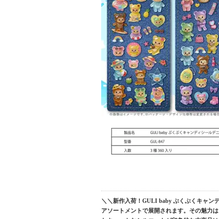
＼＼新作入荷！GULI baby ぷくぷくキャン
アソートメントで展開されます。その魅力は