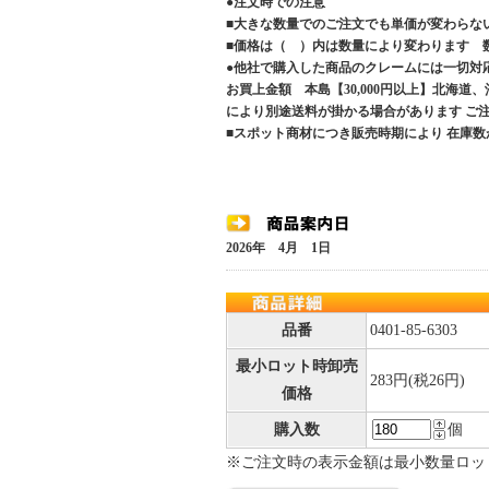
●注文時での注意
■大きな数量でのご注文でも単価が変わらな
■価格は（ ）内は数量により変わります 
●他社で購入した商品のクレームには一切対
お買上金額 本島【30,000円以上】北海道
により別途送料が掛かる場合があります 
■スポット商材につき販売時期により 在庫数
2026年 4月 1日
品番
0401-85-6303
最小ロット時卸売
283円(税26円)
価格
購入数
個
※ご注文時の表示金額は最小数量ロッ