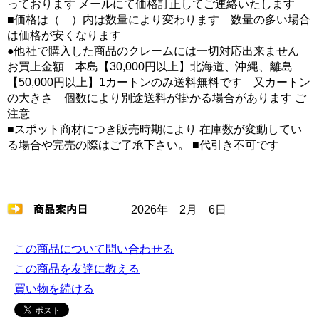
っております メールにて価格訂正してご連絡いたします
■価格は（ ）内は数量により変わります 数量の多い場合
は価格が安くなります
●他社で購入した商品のクレームには一切対応出来ません
お買上金額 本島【30,000円以上】北海道、沖縄、離島
【50,000円以上】1カートンのみ送料無料です 又カートン
の大きさ 個数により別途送料が掛かる場合があります ご
注意
■スポット商材につき販売時期により 在庫数が変動してい
る場合や完売の際はご了承下さい。 ■代引き不可です
2026年 2月 6日
この商品について問い合わせる
この商品を友達に教える
買い物を続ける