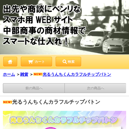
カート
検索
ホーム
＞
雑貨
＞
光るうんちくんカラフルチップバトン
前の商品へ
次の商品へ
光るうんちくんカラフルチップバトン