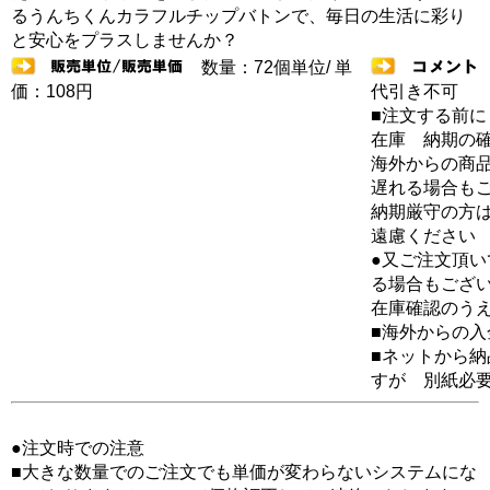
るうんちくんカラフルチップバトンで、毎日の生活に彩り
と安心をプラスしませんか？
数量：72個単位/ 単
価：108円
代引き不可
■注文する前に
在庫 納期の
海外からの商品
遅れる場合も
納期厳守の方
遠慮ください
●又ご注文頂
る場合もござ
在庫確認のう
■海外からの
■ネットから
すが 別紙必
●注文時での注意
■大きな数量でのご注文でも単価が変わらないシステムにな