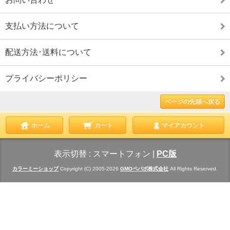
支払い方法について
配送方法･送料について
プライバシーポリシー
ページの先頭へ戻る
ホーム
カート
マイアカウント
表示切替 :
スマートフォン
|
PC版
カラーミーショップ
Copyright (C) 2005-2026
GMOペパボ株式会社
All Rights Reserved.