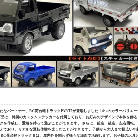
新たなパートナー、RC荷台軽トラックPART2が登場しました！4つのカラーバリエー
商品は、特製のカスタムステッカーを付属しており、お好みのデザインで本体を飾る
クを作成し、愛着を持って遊ぶことができます。 さらに、前進、後進、左右回転、
えており、リアルな運転体験を楽しむことができます。子供から大人まで幅広い年
 RC荷台軽トラックⅡは、屋内外を問わず様々な場面で活躍します。お子様の玩具