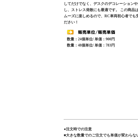
してだけでなく、デスクのデコレーションや
し、ストレス発散にも最適です。 この商品
ムーズに楽しめるので、RC車両初心者でも
ださい！
数量：24個単位/ 単価：900円
数量：48個単位/ 単価：783円
●注文時での注意
■大きな数量でのご注文でも単価が変わらな