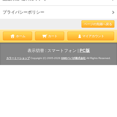
プライバシーポリシー
ページの先頭へ戻る
ホーム
カート
マイアカウント
表示切替 :
スマートフォン
|
PC版
カラーミーショップ
Copyright (C) 2005-2026
GMOペパボ株式会社
All Rights Reserved.