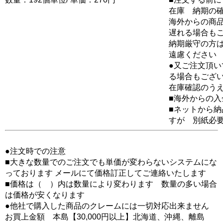
在庫 納期の
海外からの商品
遅れる場合も
納期厳守の方
遠慮ください
●又ご注文頂
る場合もござ
在庫確認のう
■海外からの
■ネットから
すが 別紙必
●注文時での注意
■大きな数量でのご注文でも単価が変わらないシステムにな
っております メールにて価格訂正してご連絡いたします
■価格は（ ）内は数量により変わります 数量の多い場合
は価格が安くなります
●他社で購入した商品のクレームには一切対応出来ません
お買上金額 本島【30,000円以上】北海道、沖縄、離島