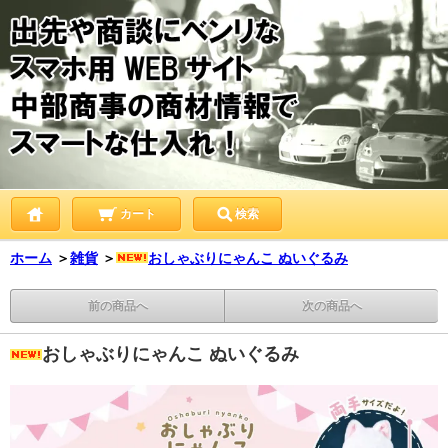
カート
検索
ホーム
＞
雑貨
＞
おしゃぶりにゃんこ ぬいぐるみ
前の商品へ
次の商品へ
おしゃぶりにゃんこ ぬいぐるみ