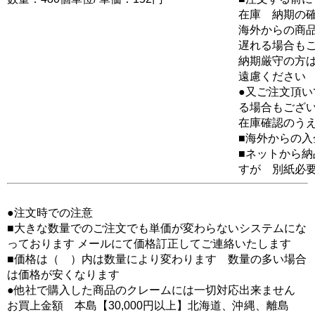
在庫 納期の
海外からの商品
遅れる場合も
納期厳守の方
遠慮ください
●又ご注文頂
る場合もござ
在庫確認のう
■海外からの
■ネットから
すが 別紙必
●注文時での注意
■大きな数量でのご注文でも単価が変わらないシステムにな
っております メールにて価格訂正してご連絡いたします
■価格は（ ）内は数量により変わります 数量の多い場合
は価格が安くなります
●他社で購入した商品のクレームには一切対応出来ません
お買上金額 本島【30,000円以上】北海道、沖縄、離島