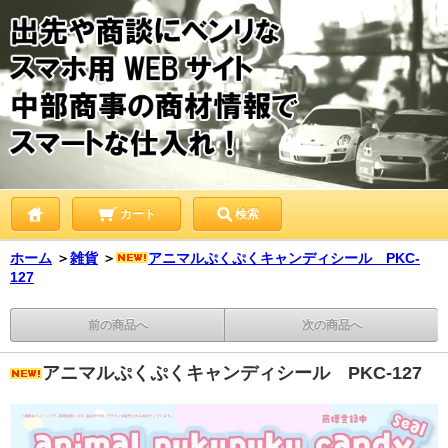
カート
検索
ホーム
＞
雑貨
＞
アニマルぷくぷくキャンディシール PKC-
127
前の商品へ
次の商品へ
アニマルぷくぷくキャンディシール PKC-127