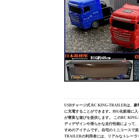
USBチャージ式 RC KING-TRAIL
に充電することができます。BIG化粧箱に入
が豊富な遊びを提供します。 このRC KIN
ディデザインや滑らかな走行性能によって、
すめのアイテムです。自宅のミニコースで楽し
TRAILERの利用者には、リアルなトレ