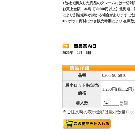
●他社で購入した商品のクレームには一切対
お買上金額 本島【30,000円以上】北海道
により別途送料が掛かる場合があります 
■スポット商材につき販売時期により 在庫数
2026年 2月 6日
品番
0206-90-6016
最小ロット時卸売
1,230円(税112円)
価格
購入数
個
※ご注文時の表示金額は最小数量ロッ