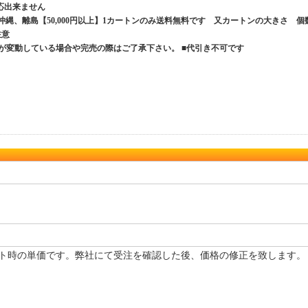
応出来ません
、沖縄、離島【50,000円以上】1カートンのみ送料無料です 又カートンの大きさ 個
ご注意
が変動している場合や完売の際はご了承下さい。 ■代引き不可です
ト時の単価です。弊社にて受注を確認した後、価格の修正を致します。