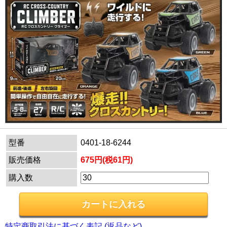
型番
0401-18-6244
販売価格
675円(税61円)
購入数
特定商取引法に基づく表記 (返品など)