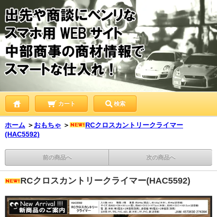
カート
検索
ホーム
＞
おもちゃ
＞
RCクロスカントリークライマー
(HAC5592)
前の商品へ
次の商品へ
RCクロスカントリークライマー(HAC5592)