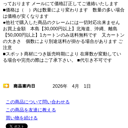
っております メールにて価格訂正してご連絡いたします
■価格は（ ）内は数量により変わります 数量の多い場合
は価格が安くなります
●他社で購入した商品のクレームには一切対応出来ません
お買上金額 本島【30,000円以上】北海道、沖縄、離島
【50,000円以上】1カートンのみ送料無料です 又カートン
の大きさ 個数により別途送料が掛かる場合があります ご
注意
■スポット商材につき販売時期により 在庫数が変動してい
る場合や完売の際はご了承下さい。 ■代引き不可です
2026年 4月 1日
この商品について問い合わせる
この商品を友達に教える
買い物を続ける