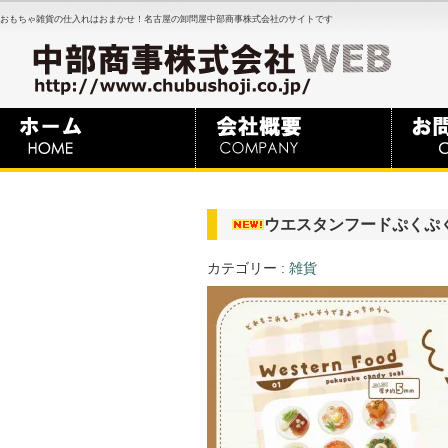
おもちゃ雑貨の仕入れはおまかせ！名古屋の卸問屋中部商事株式会社のサイトです
ウエスタンフードぷくぷく
カテゴリー :
雑貨