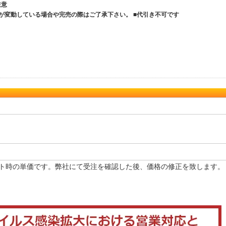
ご注意
が変動している場合や完売の際はご了承下さい。 ■代引き不可です
ト時の単価です。弊社にて受注を確認した後、価格の修正を致します。