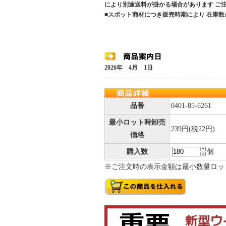
により別途送料が掛かる場合があります 
■スポット商材につき販売時期により 在庫数
2026年 4月 1日
品番
0401-85-6261
最小ロット時卸売
239円(税22円)
価格
購入数
個
※ご注文時の表示金額は最小数量ロッ