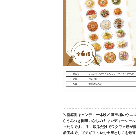
＼新感覚キャンディー体験／ 新登場のウエ
らやみつき間違いなしのキャンディーシール
ったりです。 手に取るだけでワクワク感が溢れ
頃価格で、プチギフトやお土産としても最適