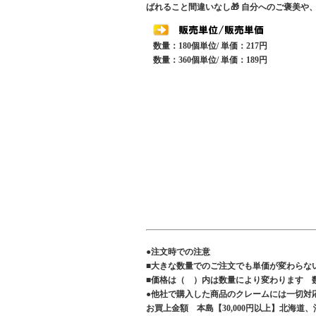
ばれること間違いなし🎁 自分へのご褒美
数量：180個単位/ 単価：217円
数量：360個単位/ 単価：189円
●注文時での注意
■大きな数量でのご注文でも単価が変わらな
■価格は（ ）内は数量により変わります 
●他社で購入した商品のクレームには一切対
お買上金額 本島【30,000円以上】北海道