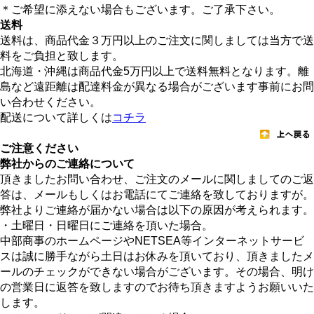
＊ご希望に添えない場合もございます。ご了承下さい。
送料
送料は、商品代金３万円以上のご注文に関しましては当方で送
料をご負担と致します。
北海道・沖縄は商品代金5万円以上で送料無料となります。離
島など遠距離は配達料金が異なる場合がございます事前にお問
い合わせください。
配送について詳しくは
コチラ
ご注意ください
弊社からのご連絡について
頂きましたお問い合わせ、ご注文のメールに関しましてのご返
答は、メールもしくはお電話にてご連絡を致しておりますが。
弊社よりご連絡が届かない場合は以下の原因が考えられます。
・土曜日・日曜日にご連絡を頂いた場合。
中部商事のホームページやNETSEA等インターネットサービ
スは誠に勝手ながら土日はお休みを頂いており、頂きましたメ
ールのチェックができない場合がございます。その場合、明け
の営業日に返答を致しますのでお待ち頂きますようお願いいた
します。