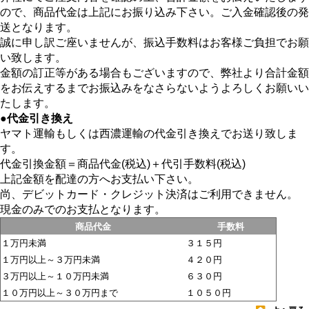
ので、商品代金は上記にお振り込み下さい。ご入金確認後の発
送となります。
誠に申し訳ご座いませんが、振込手数料はお客様ご負担でお願
い致します。
金額の訂正等がある場合もございますので、弊社より合計金額
をお伝えするまでお振込みをなさらないようよろしくお願いい
たします。
●代金引き換え
ヤマト運輸もしくは西濃運輸の代金引き換えでお送り致しま
す。
代金引換金額＝商品代金(税込)＋代引手数料(税込)
上記金額を配達の方へお支払い下さい。
尚、デビットカード・クレジット決済はご利用できません。
現金のみでのお支払となります。
商品代金
手数料
１万円未満
３１５円
１万円以上～３万円未満
４２０円
３万円以上～１０万円未満
６３０円
１０万円以上～３０万円まで
１０５０円