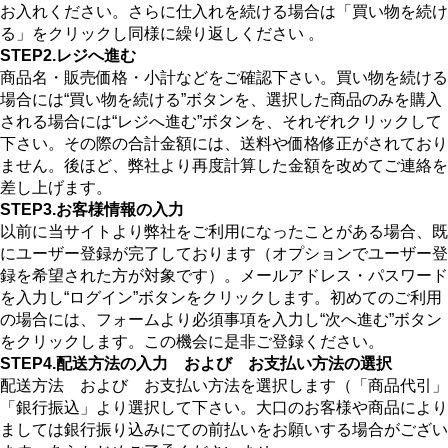
お入れください。さらに仕入れを続ける場合は「買い物を続け
る」をクリックし同様に繰り返しください 。
STEP2.レジへ進む
商品名・販売価格・小計などをご確認下さい。買い物を続ける
場合には“買い物を続ける”ボタンを、選択した商品のみを購入
される場合には“レジへ進む”ボタンを、それぞれクリックして
下さい。その際の合計金額には、送料や価格修正がされており
ません。後ほど、弊社より再度計算した金額を改めてご連絡を
差し上げます。
STEP3.お客様情報の入力
以前に当サイトより弊社をご利用になったことがある場合、既
にユーザー登録が完了しております（オプションでユーザー登
録を希望された方が対象です）。メールアドレス・パスワード
を入力し“ログイン”ボタンをクリックします。初めてのご利用
の場合には、フォームより必須事項を入力し“次へ進む”ボタン
をクリックします。この機会に是非ご登録ください。
STEP4.配送方法の入力 および お支払い方法の選択
配送方法 および お支払い方法を選択します（「商品代引」
「銀行振込」より選択して下さい。大口のお客様や商品により
ましては銀行振り込みにての前払いをお願いする場合がござい