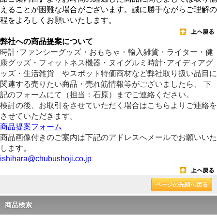
えることが困難な場合がございます。誠に勝手ながらご理解の
程をよろしくお願いいたします。
弊社への商品提案について
時計･ファンシーグッズ・おもちゃ・輸入雑貨・ライター・健
康グッズ・フィットネス機器・ヌイグルミ時計･アイディアグ
ッズ・生活雑貨 やスポット特価商材など弊社取り扱い品目に
関連する売りたい商品・売れ筋情報等がございましたら、 下
記のフォームにて（担当：石原）までご連絡ください。
検討の後、お取引をさせていただく場合はこちらよりご連絡を
させていただきます。
商品提案フォーム
商品画像付きのご案内は下記のアドレスへメールでお願いいた
します。
ishihara@chubushoji.co.jp
ページの先頭へ戻る
商品検索