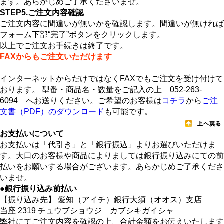
ます。あらかじめご了承くださいませ。
STEP5.ご注文内容確認
ご注文内容に間違いが無いかを確認します。間違いが無ければ
フォーム下部“完了”ボタンをクリックします。
以上でご注文お手続きは終了です。
FAXからもご注文いただけます
インターネットからだけではなくFAXでもご注文を受け付けて
おります。 型番・商品名・数量をご記入の上 052-263-
6094 へお送りください。ご希望のお客様は
コチラ
から
ご注
文書（PDF）のダウンロード
も可能です。
お支払いについて
お支払いは「代引き」と「銀行振込」よりお選びいただけま
す。大口のお客様や商品によりましては銀行振り込みにての前
払いをお願いする場合がございます。あらかじめご了承くださ
いませ。
●銀行振り込み前払い
【振り込み先】 愛知（アイチ）銀行大須（オオス）支店
当座 2319 チュウブショウジ カブシキガイシャ
弊社にてご注文内容を確認の上、合計金額をお伝えいたします