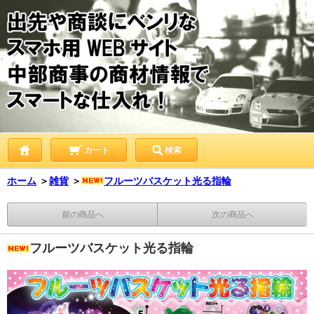
カート
検索
ホーム
＞
雑貨
＞
フルーツバスケット光る指輪
前の商品へ
次の商品へ
フルーツバスケット光る指輪