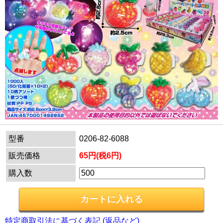
型番
0206-82-6088
販売価格
65円(税6円)
購入数
特定商取引法に基づく表記 (返品など)