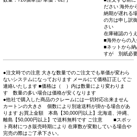
ださい 海外か
納期が遅れる場
の方は申し訳
さい
在庫確認のう
■海外からの
■ネットから
すが 別紙必
●注文時での注意 大きな数量でのご注文でも単価が変わら
ないシステムになっております メールにて価格訂正してご
連絡いたします ■価格は（ ）内は数量により変わりま
す 数量の多い場合は価格が安くなります
●他社で購入した商品のクレームには一切対応出来ません
カートンの大きさ 個数により別途送料が掛かる場合があ
ります お買上金額 本島【30,000円以上】北海道、沖縄、
離島【50,000円以上】で送料無料です ご注意 ■スポッ
ト商材につき販売時期により 在庫数が変動している場合や
完売の際はご了承下さい。