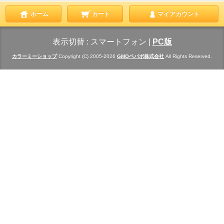
ホーム
カート
マイアカウント
表示切替 :
スマートフォン
|
PC版
カラーミーショップ
Copyright (C) 2005-2026
GMOペパボ株式会社
All Rights Reserved.