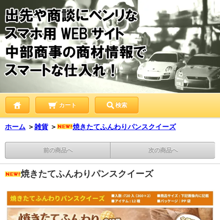
カート
検索
ホーム
＞
雑貨
＞
焼きたてふんわりパンスクイーズ
前の商品へ
次の商品へ
焼きたてふんわりパンスクイーズ