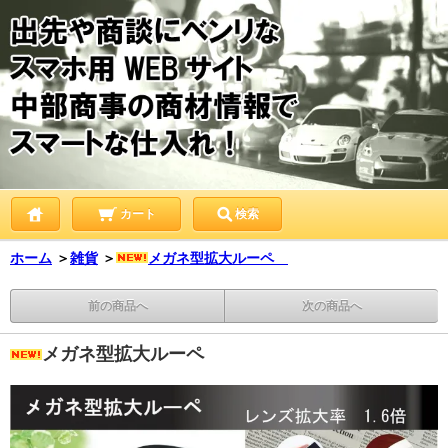
カート
検索
ホーム
＞
雑貨
＞
メガネ型拡大ルーペ
前の商品へ
次の商品へ
メガネ型拡大ルーペ