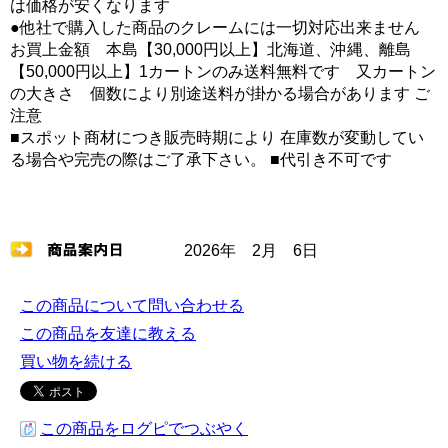
は価格が安くなります
●他社で購入した商品のクレームには一切対応出来ません
お買上金額 本島【30,000円以上】北海道、沖縄、離島
【50,000円以上】1カートンのみ送料無料です 又カートン
の大きさ 個数により別途送料が掛かる場合があります ご
注意
■スポット商材につき販売時期により 在庫数が変動してい
る場合や完売の際はご了承下さい。 ■代引き不可です
2026年 2月 6日
この商品について問い合わせる
この商品を友達に教える
買い物を続ける
この商品をログピでつぶやく