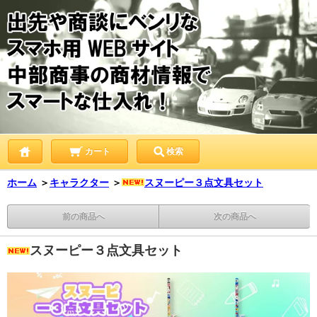
カート
検索
ホーム
＞
キャラクター
＞
スヌーピー３点文具セット
前の商品へ
次の商品へ
スヌーピー３点文具セット