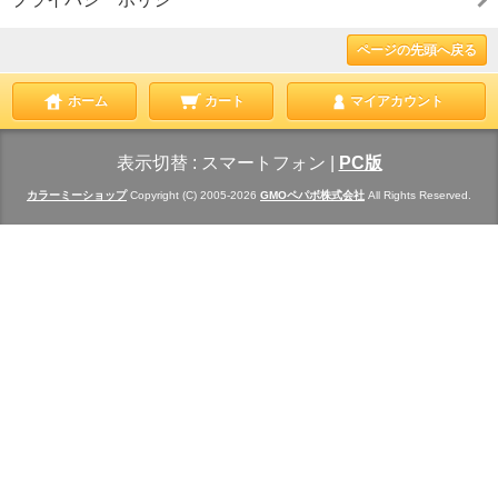
ページの先頭へ戻る
ホーム
カート
マイアカウント
表示切替 :
スマートフォン
|
PC版
カラーミーショップ
Copyright (C) 2005-2026
GMOペパボ株式会社
All Rights Reserved.