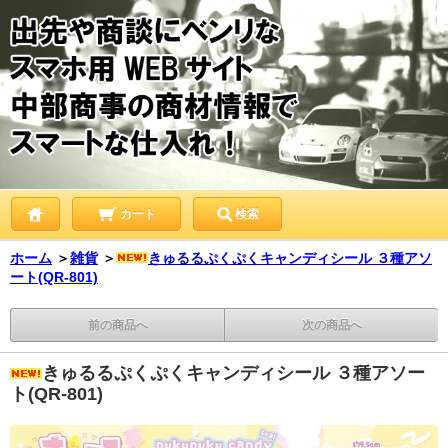
カート
検索
ホーム
＞
雑貨
＞
きゅるるぷくぷくキャンディシール ３種アソ
ート(QR-801)
前の商品へ
次の商品へ
きゅるるぷくぷくキャンディシール ３種アソー
ト(QR-801)