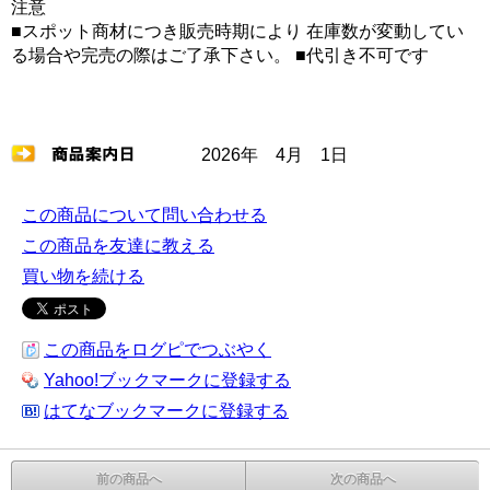
注意
■スポット商材につき販売時期により 在庫数が変動してい
る場合や完売の際はご了承下さい。 ■代引き不可です
2026年 4月 1日
この商品について問い合わせる
この商品を友達に教える
買い物を続ける
この商品をログピでつぶやく
Yahoo!ブックマークに登録する
はてなブックマークに登録する
前の商品へ
次の商品へ