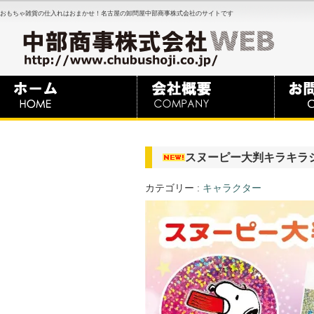
おもちゃ雑貨の仕入れはおまかせ！名古屋の卸問屋中部商事株式会社のサイトです
スヌーピー大判キラキラ
カテゴリー :
キャラクター