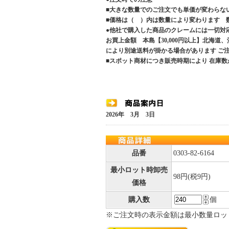
■大きな数量でのご注文でも単価が変わらな
■価格は（ ）内は数量により変わります 
●他社で購入した商品のクレームには一切対
お買上金額 本島【30,000円以上】北海道
により別途送料が掛かる場合があります 
■スポット商材につき販売時期により 在庫数
2026年 3月 3日
品番
0303-82-6164
最小ロット時卸売
98円(税9円)
価格
購入数
個
※ご注文時の表示金額は最小数量ロッ