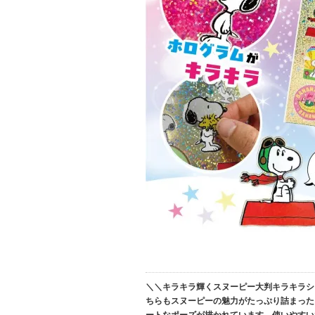
＼＼キラキラ輝くスヌーピー大判キラキラシ
ちらもスヌーピーの魅力がたっぷり詰まった