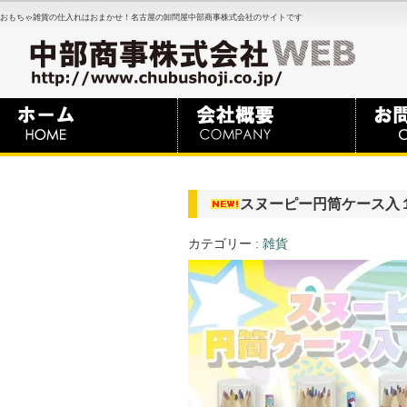
おもちゃ雑貨の仕入れはおまかせ！名古屋の卸問屋中部商事株式会社のサイトです
スヌーピー円筒ケース入
カテゴリー :
雑貨