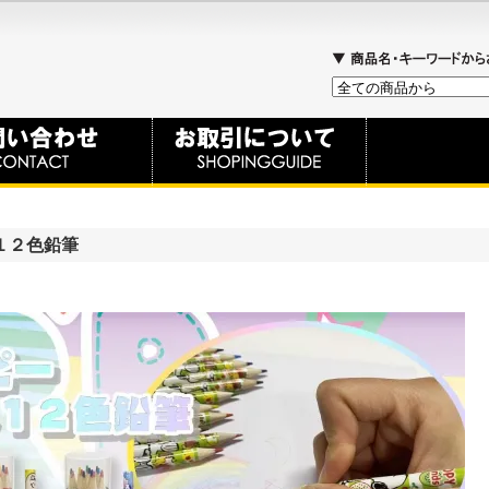
１２色鉛筆