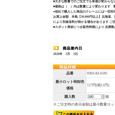
■大きな数量でのご注文でも単価が変わらな
■価格は（ ）内は数量により変わります 
●他社で購入した商品のクレームには一切対
お買上金額 本島【30,000円以上】北海道
により別途送料が掛かる場合があります 
■スポット商材につき販売時期により 在庫数
2026年 3月 3日
品番
0303-82-6181
最小ロット時卸売
117円(税11円)
価格
購入数
個
※ご注文時の表示金額は最小数量ロッ