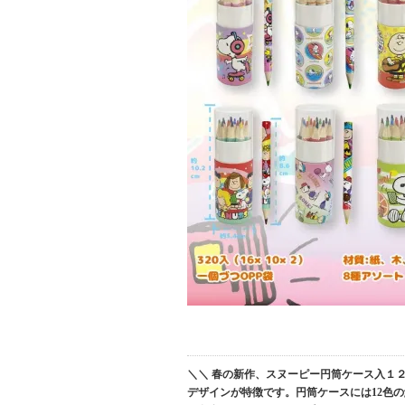
＼＼ 春の新作、スヌーピー円筒ケース入１
デザインが特徴です。円筒ケースには12色