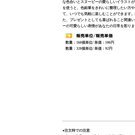
な色合いとスヌーピーの愛らしいイラストが
を使うと、色鉛筆をきれいに整理したい方や
て、いつでも気軽に楽しむことができます。
た、プレゼントとしても喜ばれること間違い
ーの可愛らしい表情があなたの日常を彩りま
数量：160個単位/ 単価：106円
数量：320個単位/ 単価：92円
●注文時での注意