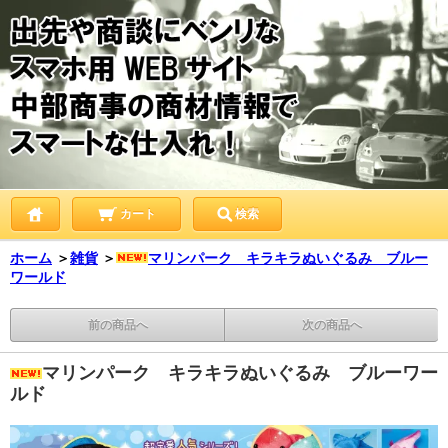
カート
検索
ホーム
＞
雑貨
＞
マリンパーク キラキラぬいぐるみ ブルー
ワールド
前の商品へ
次の商品へ
マリンパーク キラキラぬいぐるみ ブルーワー
ルド