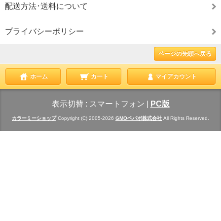
配送方法･送料について
プライバシーポリシー
ページの先頭へ戻る
ホーム
カート
マイアカウント
表示切替 :
スマートフォン
|
PC版
カラーミーショップ
Copyright (C) 2005-2026
GMOペパボ株式会社
All Rights Reserved.