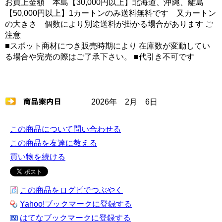
お買上金額 本島【30,000円以上】北海道、沖縄、離島
【50,000円以上】1カートンのみ送料無料です 又カートン
の大きさ 個数により別途送料が掛かる場合があります ご
注意
■スポット商材につき販売時期により 在庫数が変動してい
る場合や完売の際はご了承下さい。 ■代引き不可です
2026年 2月 6日
この商品について問い合わせる
この商品を友達に教える
買い物を続ける
この商品をログピでつぶやく
Yahoo!ブックマークに登録する
はてなブックマークに登録する