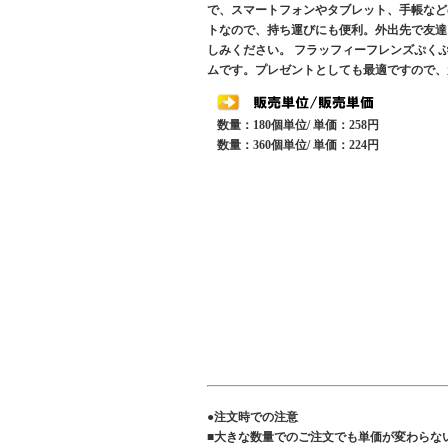
で、スマートフォンやタブレット、手帳など
トなので、持ち運びにも便利。外出先で友達
しみください。 フラッフィーフレンズぷく
ムです。プレゼントとしても最適ですので、
数量：180個単位/ 単価：258円
数量：360個単位/ 単価：224円
●注文時での注意
■大きな数量でのご注文でも単価が変わらな