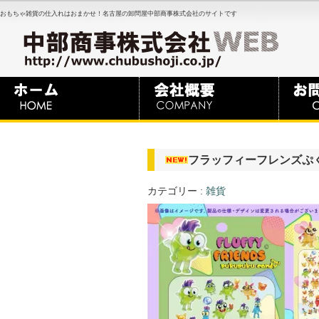
おもちゃ雑貨の仕入れはおまかせ！名古屋の卸問屋中部商事株式会社のサイトです
フラッフィーフレンズぷく
カテゴリー :
雑貨