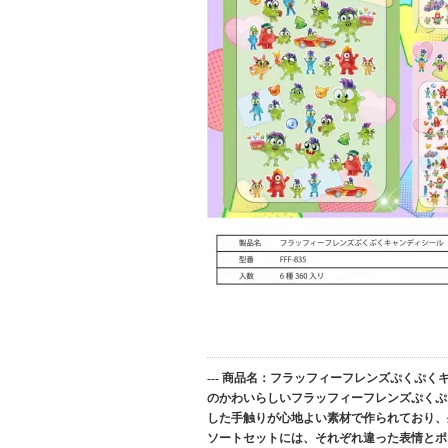
--- 商品名：フラッフィーフレンズぷくぷくキャ
のかわいらしいフラッフィーフレンズぷくぷ
した手触りが心地よい素材で作られており、
ソートセットには、それぞれ違った表情とポ