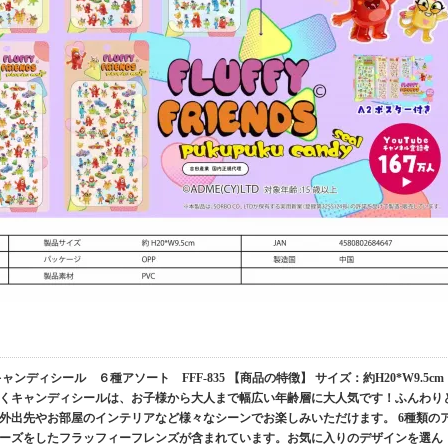
ンディシール ６種アソート FFF-835 【商品の特徴】 サイズ：約H20*W9.5cm
くキャンディシールは、お子様から大人まで幅広い年齢層に大人気です！ふんわり
外出先やお部屋のインテリアなど様々なシーンでお楽しみいただけます。 6種類の
ーズをしたフラッフィーフレンズが含まれています。お気に入りのデザインを選ん