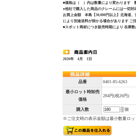
■価格は（ ）内は数量により変わります 
●他社で購入した商品のクレームには一切対
お買上金額 本島【30,000円以上】北海道
により別途送料が掛かる場合があります 
■スポット商材につき販売時期により 在庫数
2026年 4月 1日
品番
0401-85-6263
最小ロット時卸売
284円(税26円)
価格
購入数
個
※ご注文時の表示金額は最小数量ロッ