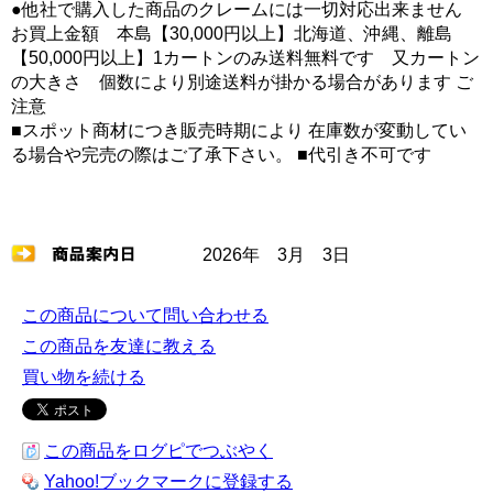
●他社で購入した商品のクレームには一切対応出来ません
お買上金額 本島【30,000円以上】北海道、沖縄、離島
【50,000円以上】1カートンのみ送料無料です 又カートン
の大きさ 個数により別途送料が掛かる場合があります ご
注意
■スポット商材につき販売時期により 在庫数が変動してい
る場合や完売の際はご了承下さい。 ■代引き不可です
2026年 3月 3日
この商品について問い合わせる
この商品を友達に教える
買い物を続ける
この商品をログピでつぶやく
Yahoo!ブックマークに登録する