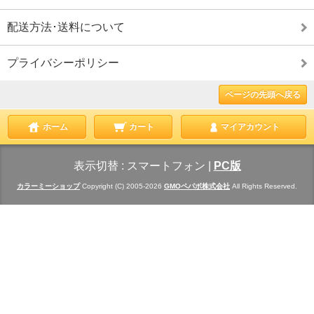
配送方法･送料について
プライバシーポリシー
ページの先頭へ戻る
ホーム
カート
マイアカウント
表示切替 :
スマートフォン
|
PC版
カラーミーショップ
Copyright (C) 2005-2026
GMOペパボ株式会社
All Rights Reserved.