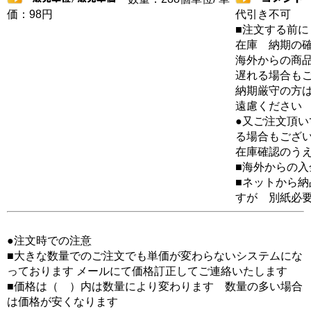
価：98円
代引き不可
■注文する前に
在庫 納期の
海外からの商品
遅れる場合も
納期厳守の方
遠慮ください
●又ご注文頂
る場合もござ
在庫確認のう
■海外からの
■ネットから
すが 別紙必
●注文時での注意
■大きな数量でのご注文でも単価が変わらないシステムにな
っております メールにて価格訂正してご連絡いたします
■価格は（ ）内は数量により変わります 数量の多い場合
は価格が安くなります