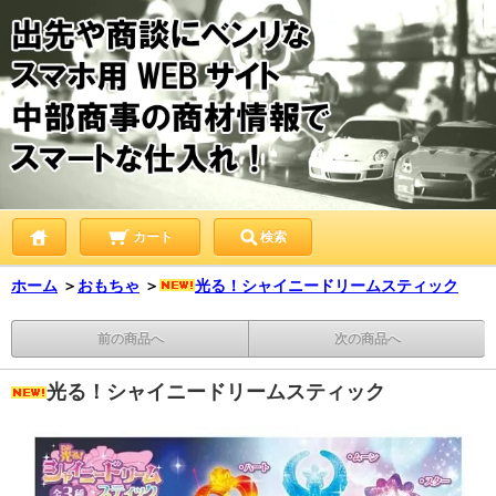
カート
検索
ホーム
＞
おもちゃ
＞
光る！シャイニードリームスティック
前の商品へ
次の商品へ
光る！シャイニードリームスティック