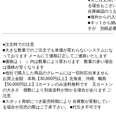
る場合もござ
在庫確認のう
■海外からの
■ネットから
すが 別紙必
●注文時での注意
■大きな数量でのご注文でも単価が変わらないシステムにな
っております メールにて価格訂正してご連絡いたします
■価格は（ ）内は数量により変わります 数量の多い場合
は価格が安くなります
●他社で購入した商品のクレームには一切対応出来ません
お買上金額 本島【30,000円以上】北海道、沖縄、離島
【50,000円以上】1カートンのみ送料無料です 又カートン
の大きさ 個数により別途送料が掛かる場合があります ご
注意
■スポット商材につき販売時期により 在庫数が変動してい
る場合や完売の際はご了承下さい。 ■代引き不可です