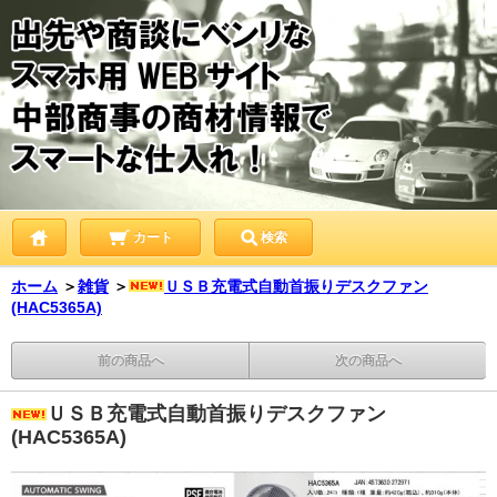
カート
検索
ホーム
＞
雑貨
＞
ＵＳＢ充電式自動首振りデスクファン
(HAC5365A)
前の商品へ
次の商品へ
ＵＳＢ充電式自動首振りデスクファン
(HAC5365A)