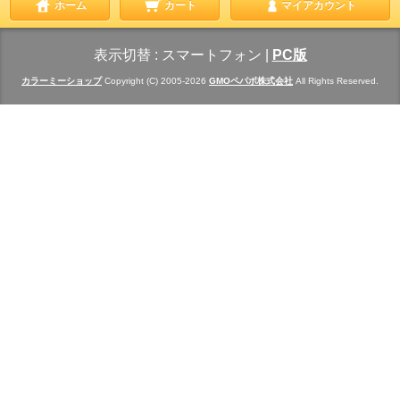
ホーム
カート
マイアカウント
表示切替 :
スマートフォン
|
PC版
カラーミーショップ
Copyright (C) 2005-2026
GMOペパボ株式会社
All Rights Reserved.