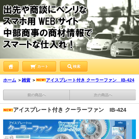
カート
検索
ホーム
＞
雑貨
＞
アイスプレート付き クーラーファン IB-424
前の商品へ
次の商品へ
アイスプレート付き クーラーファン IB-424