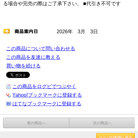
る場合や完売の際はご了承下さい。 ■代引き不可です
2026年 3月 3日
この商品について問い合わせる
この商品を友達に教える
買い物を続ける
この商品をログピでつぶやく
Yahoo!ブックマークに登録する
はてなブックマークに登録する
前の商品へ
次の商品へ
ページの先頭へ戻る