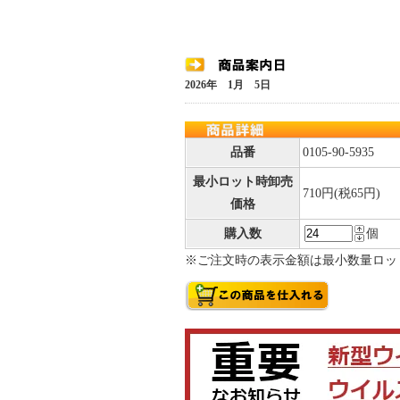
2026年 1月 5日
品番
0105-90-5935
最小ロット時卸売
710円(税65円)
価格
購入数
個
※ご注文時の表示金額は最小数量ロッ