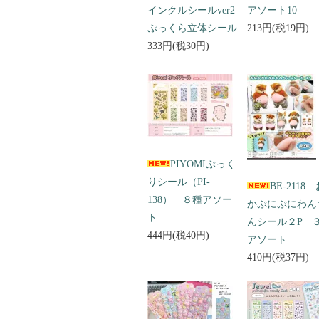
インクルシールver2
アソート10
ぷっくら立体シール
213円(税19円)
333円(税30円)
PIYOMIぷっく
りシール（PI-
BE-2118
138） ８種アソー
かぷにぷにわん
ト
んシール２P 
444円(税40円)
アソート
410円(税37円)