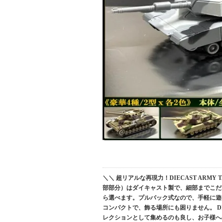
＼＼ 超リアルな再現力！DIECAST ARMY 
部部分）はダイキャスト製で、細部までこだ
ら選べます。プルバック式なので、手軽に遊べる
コンパクトで、飾る場所にも困りません。 DI
レクションとして集めるのも良し、お子様へ