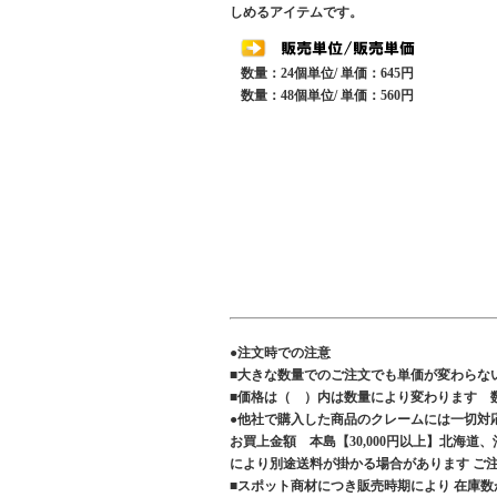
しめるアイテムです。
数量：24個単位/ 単価：645円
数量：48個単位/ 単価：560円
●注文時での注意
■大きな数量でのご注文でも単価が変わらな
■価格は（ ）内は数量により変わります 
●他社で購入した商品のクレームには一切対
お買上金額 本島【30,000円以上】北海道
により別途送料が掛かる場合があります 
■スポット商材につき販売時期により 在庫数